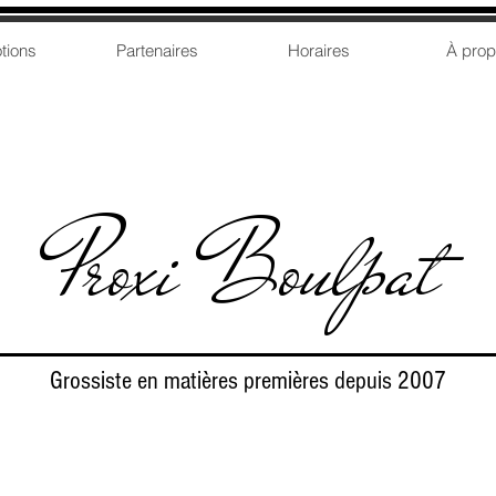
tions
Partenaires
Horaires
À pro
Proxi Boulpat
Grossiste en matières premières depuis 2007